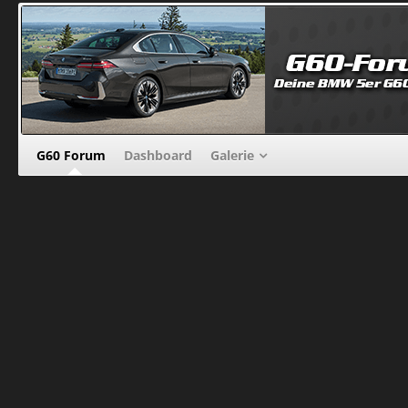
G60 Forum
Dashboard
Galerie