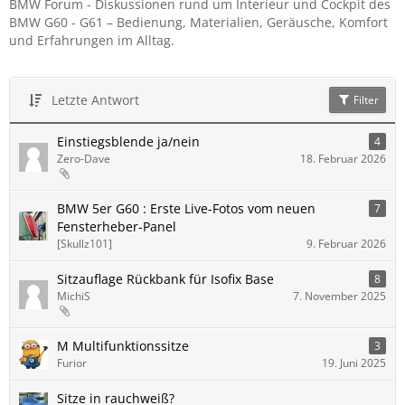
BMW Forum - Diskussionen rund um Interieur und Cockpit des
BMW G60 - G61 – Bedienung, Materialien, Geräusche, Komfort
und Erfahrungen im Alltag.
Letzte Antwort
Filter
Einstiegsblende ja/nein
4
Zero-Dave
18. Februar 2026
BMW 5er G60 : Erste Live-Fotos vom neuen
7
Fensterheber-Panel
[Skullz101]
9. Februar 2026
Sitzauflage Rückbank für Isofix Base
8
MichiS
7. November 2025
M Multifunktionssitze
3
Furior
19. Juni 2025
Sitze in rauchweiß?