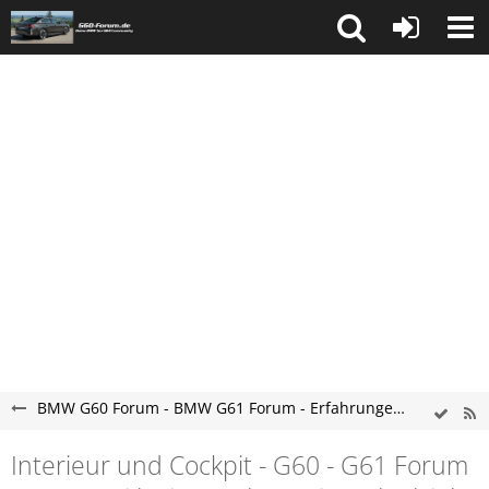
BMW G60 Forum - BMW G61 Forum - Erfahrungen und Probleme
Interieur und Cockpit - G60 - G61 Forum