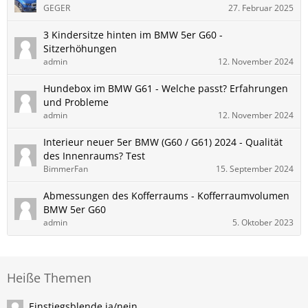
GEGER
27. Februar 2025
3 Kindersitze hinten im BMW 5er G60 -
Sitzerhöhungen
admin
12. November 2024
Hundebox im BMW G61 - Welche passt? Erfahrungen
und Probleme
admin
12. November 2024
Interieur neuer 5er BMW (G60 / G61) 2024 - Qualität
des Innenraums? Test
BimmerFan
15. September 2024
Abmessungen des Kofferraums - Kofferraumvolumen
BMW 5er G60
admin
5. Oktober 2023
Heiße Themen
Einstiegsblende ja/nein