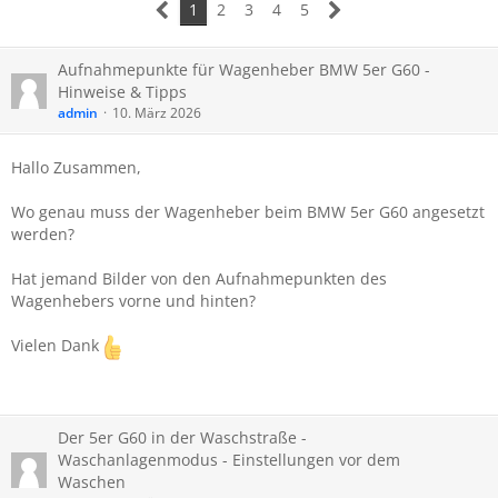
1
2
3
4
5
Aufnahmepunkte für Wagenheber BMW 5er G60 -
Hinweise & Tipps
admin
10. März 2026
Hallo Zusammen,
Wo genau muss der Wagenheber beim BMW 5er G60 angesetzt
werden?
Hat jemand Bilder von den Aufnahmepunkten des
Wagenhebers vorne und hinten?
Vielen Dank
Der 5er G60 in der Waschstraße -
Waschanlagenmodus - Einstellungen vor dem
Waschen