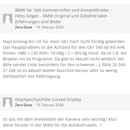
BMW 5er G60 Sommerreifen und Kompletträder -
Fotos Felgen - BMW Original und Zubehörräder -
Erfahrungen und Bilder
Zero-Dave
19. Februar 2026
Naja bislang bin ich für mein G61 noch nicht fündig geworden.
Das Hauptproblem ist die Achslast für den G61 540 xd mit AHk
hinten 1480 + 130 AhK= 1610kg / 2 = 805 kg mind. da ist z.B. bei
Breyton nix im Programm. Da gibt es Aktuell nicht wirklich viel.
Bitte sendet Links besonders für den schweren ;-). Bitte 20 Zoll.
21 Zoll ist es aktuell wieder bisschen besser aber zu wenig
Fahrkomfort mit Tieferlegung.
Displayschutzfolie Curved-Display
Zero-Dave
19. Februar 2026
Ist das mit dem Freibleiben der Kamera sehr wichtig? Also
diese Fenster in der Mitte für die Autobahnauto...?