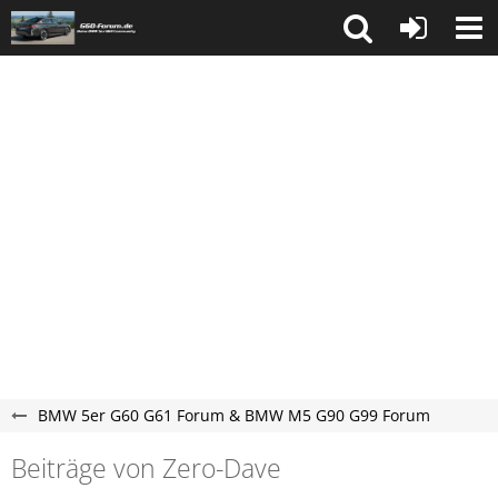
BMW 5er G60 G61 Forum & BMW M5 G90 G99 Forum
Beiträge von Zero-Dave