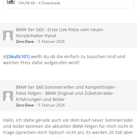
164,08 kB – 4 Downloads
BMW 5er G60 : Erste Live-Fotos vom neuen
Fensterheber-Panel
Zero-Dave
5. Februar 2026
@
[Skullz101]
weißt du ob die einfach zu tauschen sind und
welcher Preis dafür aufgerufen wird?
BMW 5er G60 Sommerreifen und Kompletträder -
Fotos Felgen - BMW Original und Zubehörräder -
Erfahrungen und Bilder
Zero-Dave
5. Februar 2026
Hallo, ich stehe gerade auch vor dem Kauf neuer Sommerräder
und leider kommen die aktuellen BMW Felgen für mich nicht in
Frage (sprechen mich Optisch nicht an). Es werden 20 Zoll aber