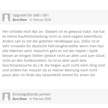
Upgrade für G60 / G61
Zero-Dave
6. Februar 2026
Hm schließe mich Bar an. Obwohl ich es gewusst habe, hat hat
es meine Kaufentscheidung nicht so stark negativ beeinflusst.
Anders sah es mit der geteilten Heckklappe aus. Dafür ist er
sehr innovativ für deutsche Fahrzeughersteller wenn man fast
alle Häkchen setzt. Natürlich geht es mit der Haptik / Optik
besser an einigen Stellen (jedoch nicht an allen und zum Glück
nicht an den funktionellen). So ist es aber auch teils
Geschmackssache da z.B. die Felgen auch nicht mein Ding sind
und andere her müssen da es meiner Meinung nach nicht
passt aber ich finde das Gesamtbild stimmt für einen 5er.
Einstiegsblende ja/nein
Zero-Dave
6. Februar 2026