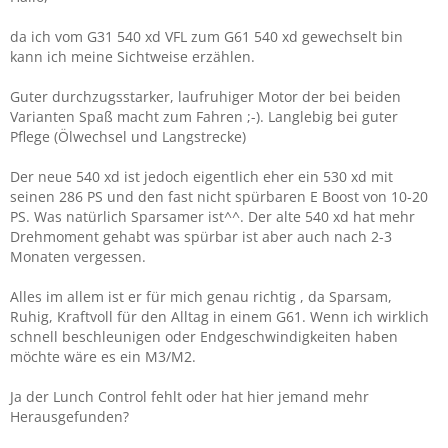
da ich vom G31 540 xd VFL zum G61 540 xd gewechselt bin
kann ich meine Sichtweise erzählen.
Guter durchzugsstarker, laufruhiger Motor der bei beiden
Varianten Spaß macht zum Fahren ;-). Langlebig bei guter
Pflege (Ölwechsel und Langstrecke)
Der neue 540 xd ist jedoch eigentlich eher ein 530 xd mit
seinen 286 PS und den fast nicht spürbaren E Boost von 10-20
PS. Was natürlich Sparsamer ist^^. Der alte 540 xd hat mehr
Drehmoment gehabt was spürbar ist aber auch nach 2-3
Monaten vergessen.
Alles im allem ist er für mich genau richtig , da Sparsam,
Ruhig, Kraftvoll für den Alltag in einem G61. Wenn ich wirklich
schnell beschleunigen oder Endgeschwindigkeiten haben
möchte wäre es ein M3/M2.
Ja der Lunch Control fehlt oder hat hier jemand mehr
Herausgefunden?