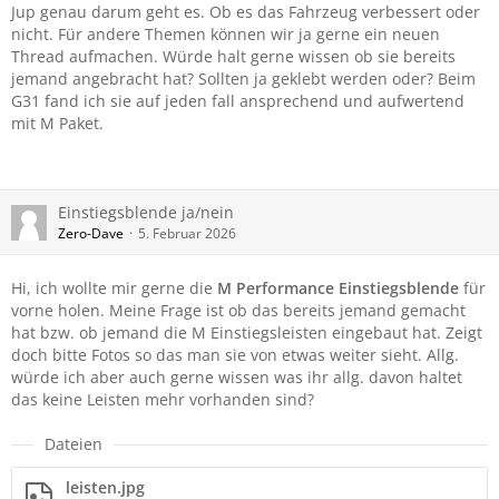
Jup genau darum geht es. Ob es das Fahrzeug verbessert oder
nicht. Für andere Themen können wir ja gerne ein neuen
Thread aufmachen. Würde halt gerne wissen ob sie bereits
jemand angebracht hat? Sollten ja geklebt werden oder? Beim
G31 fand ich sie auf jeden fall ansprechend und aufwertend
mit M Paket.
Einstiegsblende ja/nein
Zero-Dave
5. Februar 2026
Hi, ich wollte mir gerne die
M Performance Einstiegsblende
für
vorne holen. Meine Frage ist ob das bereits jemand gemacht
hat bzw. ob jemand die M Einstiegsleisten eingebaut hat. Zeigt
doch bitte Fotos so das man sie von etwas weiter sieht. Allg.
würde ich aber auch gerne wissen was ihr allg. davon haltet
das keine Leisten mehr vorhanden sind?
Dateien
leisten.jpg