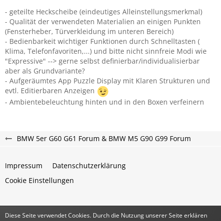
- geteilte Heckscheibe (eindeutiges Alleinstellungsmerkmal)
- Qualität der verwendeten Materialien an einigen Punkten
(Fensterheber, Türverkleidung im unteren Bereich)
- Bedienbarkeit wichtiger Funktionen durch Schnelltasten (
Klima, Telefonfavoriten,...) und bitte nicht sinnfreie Modi wie
"Expressive" --> gerne selbst definierbar/individualisierbar
aber als Grundvariante?
- Aufgeräumtes App Puzzle Display mit Klaren Strukturen und
evtl. Editierbaren Anzeigen
- Ambientebeleuchtung hinten und in den Boxen verfeinern
BMW 5er G60 G61 Forum & BMW M5 G90 G99 Forum
Impressum
Datenschutzerklärung
Cookie Einstellungen
Diese Seite verwendet Cookies. Durch die Nutzung unserer Seite erklären