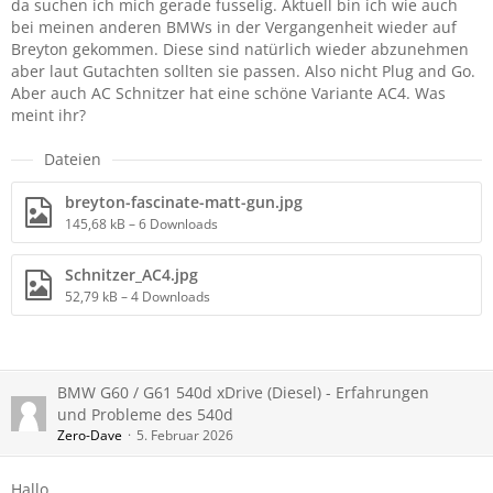
da suchen ich mich gerade fusselig. Aktuell bin ich wie auch
bei meinen anderen BMWs in der Vergangenheit wieder auf
Breyton gekommen. Diese sind natürlich wieder abzunehmen
aber laut Gutachten sollten sie passen. Also nicht Plug and Go.
Aber auch AC Schnitzer hat eine schöne Variante AC4. Was
meint ihr?
Dateien
breyton-fascinate-matt-gun.jpg
145,68 kB – 6 Downloads
Schnitzer_AC4.jpg
52,79 kB – 4 Downloads
BMW G60 / G61 540d xDrive (Diesel) - Erfahrungen
und Probleme des 540d
Zero-Dave
5. Februar 2026
Hallo,