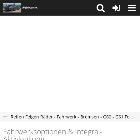
Reifen Felgen Räder - Fahrwerk - Bremsen - G60 - G61 Forum
Fahrwerksoptionen & Integral-
Aktivlenkung