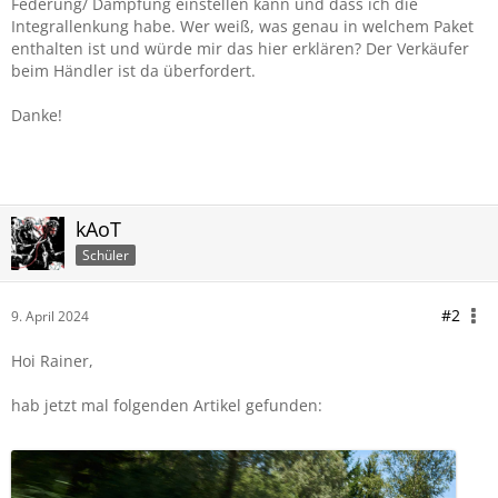
Federung/ Dämpfung einstellen kann und dass ich die
Integrallenkung habe. Wer weiß, was genau in welchem Paket
enthalten ist und würde mir das hier erklären? Der Verkäufer
beim Händler ist da überfordert.
Danke!
kAoT
Schüler
#2
9. April 2024
Hoi Rainer,
hab jetzt mal folgenden Artikel gefunden: