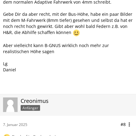
dem normalen Adaptive Fahrwerk von 4mm schreibt.
Gebe Dir da aber recht, mit der Bus-Höhe, habe ein paar Bilder
mit dem M-Fahrwerk (8mm tiefer) gesehen und selbst da hat er
noch recht hoch gewirkt. Gibt aber wohl bald Federn z.B. von
H&R, die Abhilfe schaffen können
Aber vielleicht kann B-GNUS wirklich noch mehr zur
realistischen Höhe sagen
Lg
Daniel
Creonimus
Anfänger
#8
7. Januar 2025