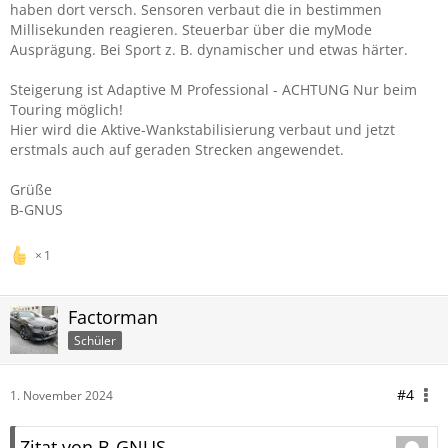
haben dort versch. Sensoren verbaut die in bestimmen
Millisekunden reagieren. Steuerbar über die myMode
Ausprägung. Bei Sport z. B. dynamischer und etwas härter.
Steigerung ist Adaptive M Professional - ACHTUNG Nur beim
Touring möglich!
Hier wird die Aktive-Wankstabilisierung verbaut und jetzt
erstmals auch auf geraden Strecken angewendet.
Grüße
B-GNUS
1
Factorman
Schüler
#4
1. November 2024
Zitat von B-GNUS