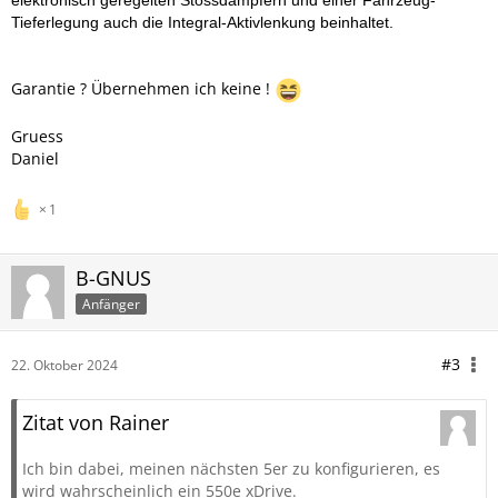
elektronisch geregelten Stossdämpfern und einer Fahrzeug-
Tieferlegung auch die Integral-Aktivlenkung beinhaltet.
Garantie ? Übernehmen ich keine !
Gruess
Daniel
1
B-GNUS
Anfänger
#3
22. Oktober 2024
Zitat von Rainer
Ich bin dabei, meinen nächsten 5er zu konfigurieren, es
wird wahrscheinlich ein 550e xDrive.