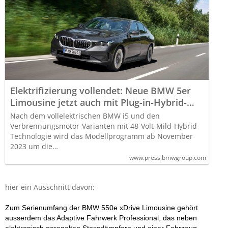
Elektrifizierung vollendet: Neue BMW 5er
Limousine jetzt auch mit Plug-in-Hybrid-
Antrieb erhältlich.
Nach dem vollelektrischen BMW i5 und den
Verbrennungsmotor-Varianten mit 48-Volt-Mild-Hybrid-
Technologie wird das Modellprogramm ab November
2023 um die…
www.press.bmwgroup.com
hier ein Ausschnitt davon:
Zum Serienumfang der BMW 550e xDrive Limousine gehört
ausserdem das Adaptive Fahrwerk Professional, das neben