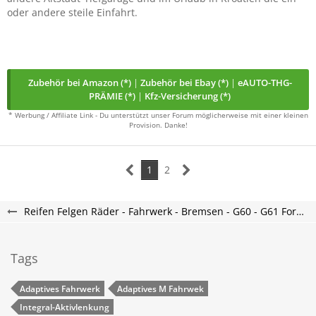
oder andere steile Einfahrt.
Zubehör bei Amazon (*)
|
Zubehör bei Ebay (*)
|
eAUTO-THG-
PRÄMIE (*)
|
Kfz-Versicherung (*)
* Werbung / Affiliate Link - Du unterstützt unser Forum möglicherweise mit einer kleinen
Provision. Danke!
1
2
Reifen Felgen Räder - Fahrwerk - Bremsen - G60 - G61 Forum
Tags
Adaptives Fahrwerk
Adaptives M Fahrwek
Integral-Aktivlenkung