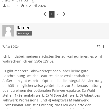
Rainer
7. April 2024
1
2
Rainer
Anfänger
#1
7. April 2024
Ich bin dabei, meinen nächsten 5er zu konfigurieren, es wird
wahrscheinlich ein 550e xDrive.
Es gibt mehrere Fahrwerksoptionen, aber keine gute
Beschreibung, welche Features diese exakt enthalten.
Außerdem gibt es keine Option, die die Integral-Aktivlenkung
enthält - möglicherweise gehört diese zur Serienausstattung
oder zu einem der optionalen Fahrwerkspakete. Zu Wahl
stehen
1) Serienfahrwerk, 2) M Sportfahrwerk, 3) Adaptives
Fahrwerk Professional und 4) Adaptives M Fahrwerk
Professional
. Mir ist es wichtig, dass ich die Härte der