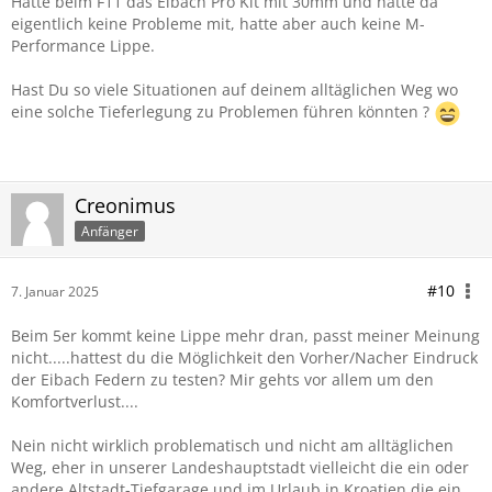
Hatte beim F11 das Eibach Pro Kit mit 30mm und hatte da
eigentlich keine Probleme mit, hatte aber auch keine M-
Performance Lippe.
Hast Du so viele Situationen auf deinem alltäglichen Weg wo
eine solche Tieferlegung zu Problemen führen könnten ?
Creonimus
Anfänger
#10
7. Januar 2025
Beim 5er kommt keine Lippe mehr dran, passt meiner Meinung
nicht.....hattest du die Möglichkeit den Vorher/Nacher Eindruck
der Eibach Federn zu testen? Mir gehts vor allem um den
Komfortverlust....
Nein nicht wirklich problematisch und nicht am alltäglichen
Weg, eher in unserer Landeshauptstadt vielleicht die ein oder
andere Altstadt-Tiefgarage und im Urlaub in Kroatien die ein