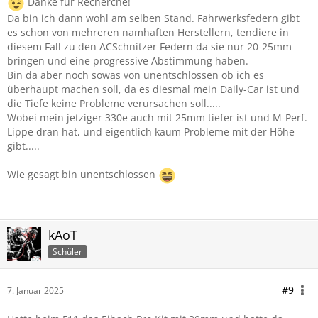
Danke für Recherche!
Da bin ich dann wohl am selben Stand. Fahrwerksfedern gibt
es schon von mehreren namhaften Herstellern, tendiere in
diesem Fall zu den ACSchnitzer Federn da sie nur 20-25mm
bringen und eine progressive Abstimmung haben.
Bin da aber noch sowas von unentschlossen ob ich es
überhaupt machen soll, da es diesmal mein Daily-Car ist und
die Tiefe keine Probleme verursachen soll.....
Wobei mein jetziger 330e auch mit 25mm tiefer ist und M-Perf.
Lippe dran hat, und eigentlich kaum Probleme mit der Höhe
gibt.....
Wie gesagt bin unentschlossen
kAoT
Schüler
#9
7. Januar 2025