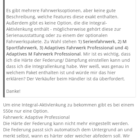
Es gibt mehrere Fahrwerksoptionen, aber keine gute
Beschreibung, welche Features diese exakt enthalten.
Außerdem gibt es keine Option, die die Integral-
Aktivlenkung enthält - möglicherweise gehört diese zur
Serienausstattung oder zu einem der optionalen
Fahrwerkspakete. Zu Wahl stehen
1) Serienfahrwerk, 2) M
Sportfahrwerk, 3) Adaptives Fahrwerk Professional und 4)
Adaptives M Fahrwerk Professional
. Mir ist es wichtig, dass
ich die Härte der Federung/ Dämpfung einstellen kann und
dass ich die Integrallenkung habe. Wer weiß, was genau in
welchem Paket enthalten ist und würde mir das hier
erklären? Der Verkäufer beim Händler ist da überfordert.
Danke!
Um eine Integral-Aktivlenkung zu bekommen gibt es bei einem
550e nur eine Option.
Fahrwerk: Adaptive Professional
Die Härte der Federung kann nicht mehr eingestellt werden.
Die Federung passt sich automatisch dem Untergrund an und
merkt selbst, wann es härter oder weicher abfedern soll. Wir