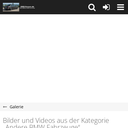
Galerie
Bilder und Videos aus der Kategorie
„Andere BMW Fahrzeuge“