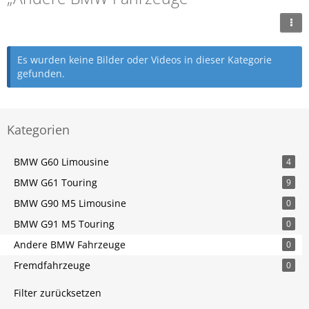
Es wurden keine Bilder oder Videos in dieser Kategorie
gefunden.
Kategorien
BMW G60 Limousine
4
BMW G61 Touring
9
BMW G90 M5 Limousine
0
BMW G91 M5 Touring
0
Andere BMW Fahrzeuge
0
Fremdfahrzeuge
0
Filter zurücksetzen