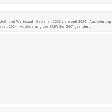
ell- und Wartesaal - Bestellen 2023 Lieferzeit 2024 - Auslieferu
erzeit 2024 - Auslieferung des BMW 5er G60“ geändert.