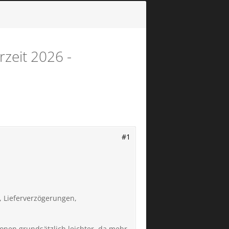
zeit 2026 -
#1
 Lieferverzögerungen,
sionen grundsätzlich leichter, da mehr