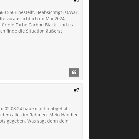
 550E bestellt. Beabsichtigt ist/war,
lte voraussichtlich im Mai 2024
 für die Farbe Carbon Black. Und es
ch finde die Situation äußerst
#7
am 02.08.24 habe ich ihn abgeholt.
otzdem alles im Rahmen. Mein Händler
lots gegeben. Was sagt denn dein