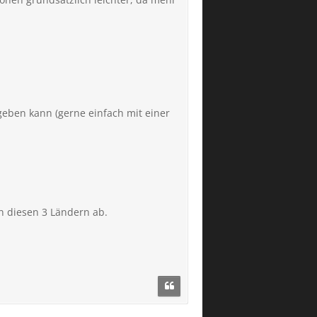
geben kann (gerne einfach mit einer
n diesen 3 Ländern ab.