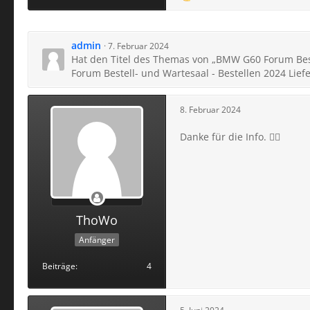
admin
7. Februar 2024
Hat den Titel des Themas von „BMW G60 Forum Best
Forum Bestell- und Wartesaal - Bestellen 2024 Lief
8. Februar 2024
Danke für die Info. 👍🏼
ThoWo
Anfänger
Beiträge
4