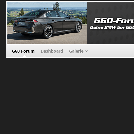
G60 Forum
Dashboard
Galerie