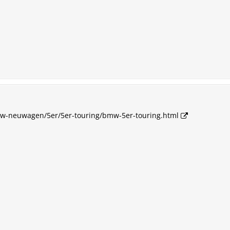
w-neuwagen/5er/5er-touring/bmw-5er-touring.html