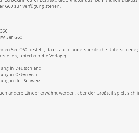
5er G60 zur Verfügung stehen.
 G60
MW 5er G60
nen 5er G60 bestellt, da es auch länderspezifische Unterschiede 
rstellen, unterhalb die Vorlage)
llung in Deutschland
lung in Österreich
llung in der Schweiz
uch andere Länder erwähnt werden, aber der Großteil spielt sich i