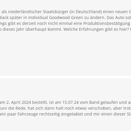
ls niederländischer Staatsbürger (in Deutschland) einen neuen G60
Black später in Individual Goodwood Green zu ändern. Das Auto sol
ings gibt es derzeit noch nicht einmal eine Produktionsbestätigung
to dieses Jahr überhaupt kommt. Welche Erfahrungen gibt es hier? I
am 2. April 2024 bestellt, ist am 15.07.24 vom Band gelaufen und 
Juni die Rede, hat sich dann halt noch etwas verschoben, aber tr
ein paar Fahrzeuge rechtzeitig eingetaktet und mir einen dieser S