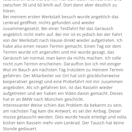
zwischen 30 und 60 km/h auf. Dort dann aber deutlich zu
hören.
Bei meinem ersten Werkstatt besuch wurde angeblich das
Lenkrad geöffnet, nichts gefunden und wieder
zusammengesetzt. Bei einer Testfahrt fiel das Geräusch
angeblich nicht mehr auf. Bei mir ist es jedoch bei der Fahrt
von der Werkstatt nach Hause direkt wieder aufgetreten. Ich
habe also einen neuen Termin gemacht. Einen Tag vor dem
Termin wurde ich angerufen und mir wurde gesagt, das
Geräusch sei normal, man kann da nichts machen. Ich solle
nicht zum Termin erscheinen. Daraufhin bin ich mit einiger
Wut im Bauch am nächsten Tag trotzdem zu meinem Termin
gefahren. Der Mitarbeiter vor Ort hat sich glücklicherweise
kooperativer gezeigt und eine Probefahrt mit mir zusammen
angeboten. Als ich gefahren bin, ist das Rasseln wieder
aufgetreten und wir haben ein Video davon gemacht. Dieses
hat er an BMW nach München geschickt.
Interessanter Weise schien das Problem da bekannt zu sein,
am nächsten Tag kam die Antwort, es sei der Airbag. Dieser
müsse getauscht werden. Dies wurde heute erledigt und voila,
bisher kein Rasseln mehr vom Lenkrad. Der Tausch hat keine
Stunde gedauert.