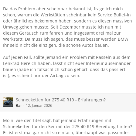
Da das Problem aber scheinbar bekannt ist, frage ich mich
schon, warum die Werkstätten scheinbar kein Service Bullet-In
oder ähnliches bekommen haben, sondern es diesen massiven
Umweg gehen musste. Seit Dezember musste ich nun mit
diesem Geräusch rum fahren und insgesamt drei mal zur
Werkstatt. Da muss ich sagen, das muss besser werden BMW!
Ihr seid nicht die einzigen, die schöne Autos bauen.
Auf jeden Fall, sollte jemand ein Problem mit Rasseln aus dem
Lenkrad-Bereich haben, lasst nicht euer Interieur auseinander
bauen (habe ich tatsächlich schon gehört, dass das passiert
ist), es scheint nur der Airbag zu sein.
Schneeketten für 275 40 R19 - Erfahrungen?
Bar
12. Januar 2026
Moin, wie der Titel sagt, hat jemand Erfahrungen mit
Schneeketten für den 5er mit der 275 40 R19 Bereifung hinten?
Es ist erst mal gar nicht so einfach, überhaupt was passendes