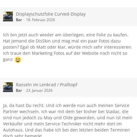
Dann natürlich vorher…
Displayschutzfolie Curved-Display
Bar
18. Februar 2026
Ich bin jetzt auch wieder am überlegen, eine Folie zu kaufen.
Hat jemand die DisSkin und mag mal ein paar Fotos dazu
posten? Egal ob Matt oder klar, würde mich sehr interessieren.
Ich traue den Marketing Fotos auf der Website noch nicht so
ganz
Rasseln im Lenkrad / Pralltopf
Bar
23. Januar 2026
Ja, da hast Du recht. Und ich werde nun auch meinen Service
Partner wechseln. Ich war mit dem 5er bisher bei Stadac, die
sind nun jedoch zu May und Olde geworden, und nun ist mein
Verkäufer und mein Service-Techniker nicht mehr dort im
Autohaus. Und das habe ich bei den letzten beiden Terminen
doch sehr bemerkt.