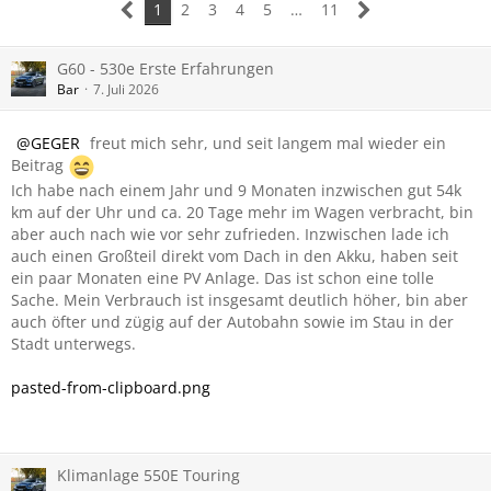
1
2
3
4
5
…
11
G60 - 530e Erste Erfahrungen
Bar
7. Juli 2026
GEGER
freut mich sehr, und seit langem mal wieder ein
Beitrag
Ich habe nach einem Jahr und 9 Monaten inzwischen gut 54k
km auf der Uhr und ca. 20 Tage mehr im Wagen verbracht, bin
aber auch nach wie vor sehr zufrieden. Inzwischen lade ich
auch einen Großteil direkt vom Dach in den Akku, haben seit
ein paar Monaten eine PV Anlage. Das ist schon eine tolle
Sache. Mein Verbrauch ist insgesamt deutlich höher, bin aber
auch öfter und zügig auf der Autobahn sowie im Stau in der
Stadt unterwegs.
pasted-from-clipboard.png
Klimanlage 550E Touring