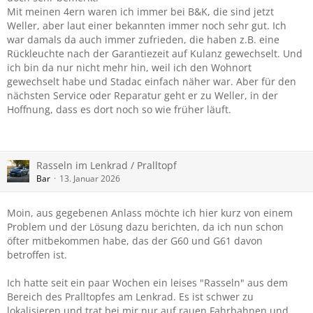
Mit meinen 4ern waren ich immer bei B&K, die sind jetzt
Weller, aber laut einer bekannten immer noch sehr gut. Ich
war damals da auch immer zufrieden, die haben z.B. eine
Rückleuchte nach der Garantiezeit auf Kulanz gewechselt. Und
ich bin da nur nicht mehr hin, weil ich den Wohnort
gewechselt habe und Stadac einfach näher war. Aber für den
nächsten Service oder Reparatur geht er zu Weller, in der
Hoffnung, dass es dort noch so wie früher läuft.
Rasseln im Lenkrad / Pralltopf
Bar
13. Januar 2026
Moin, aus gegebenen Anlass möchte ich hier kurz von einem
Problem und der Lösung dazu berichten, da ich nun schon
öfter mitbekommen habe, das der G60 und G61 davon
betroffen ist.
Ich hatte seit ein paar Wochen ein leises "Rasseln" aus dem
Bereich des Pralltopfes am Lenkrad. Es ist schwer zu
lokalisieren und trat bei mir nur auf rauen Fahrbahnen und