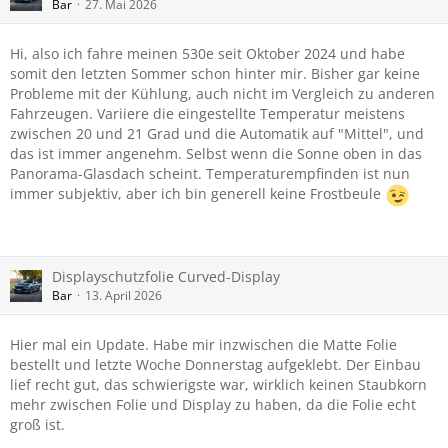
Bar
27. Mai 2026
Hi, also ich fahre meinen 530e seit Oktober 2024 und habe
somit den letzten Sommer schon hinter mir. Bisher gar keine
Probleme mit der Kühlung, auch nicht im Vergleich zu anderen
Fahrzeugen. Variiere die eingestellte Temperatur meistens
zwischen 20 und 21 Grad und die Automatik auf "Mittel", und
das ist immer angenehm. Selbst wenn die Sonne oben in das
Panorama-Glasdach scheint. Temperaturempfinden ist nun
immer subjektiv, aber ich bin generell keine Frostbeule
Displayschutzfolie Curved-Display
Bar
13. April 2026
Hier mal ein Update. Habe mir inzwischen die Matte Folie
bestellt und letzte Woche Donnerstag aufgeklebt. Der Einbau
lief recht gut, das schwierigste war, wirklich keinen Staubkorn
mehr zwischen Folie und Display zu haben, da die Folie echt
groß ist.