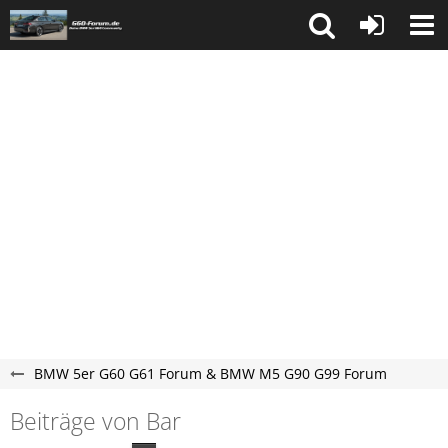
BMW 5er G60 G61 Forum & BMW M5 G90 G99 Forum
Beiträge von Bar