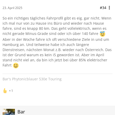
#34
23. April 2025
So ein richtiges tägliches Fahrprofil gibt es eig. gar nicht. Wenn
ich mal nur von zu Hause ins Büro und wieder nach Hause
fahre, sind es knapp 80 km. Das geht vollelektrisch, wenn es
nicht gerade Minus-Grade sind oder ich über 140 fahre
Aber in der Woche fahre ich oft verschiedene Ziele in und um
Hamburg an. Und teilweise habe ich auch längere
Dienstreisen, nächsten Monat z.B. wieder nach Österreich. Das
ist der Grund warum es kein i5 geworden ist. Aber im April
stand nicht viel an, da bin ich jetzt bei über 85% elektrischer
Fahrt
Bar's Phytonicblauer 530e Touring
1
Bar