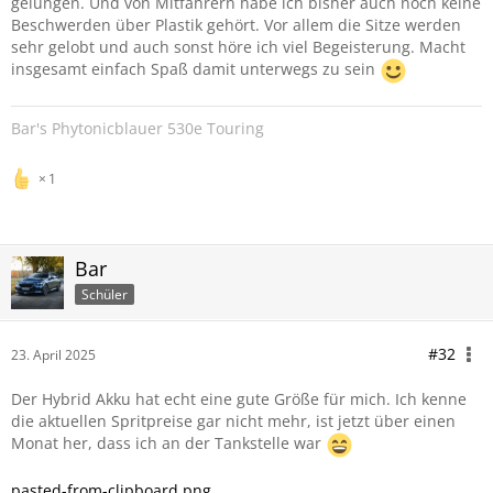
gelungen. Und von Mitfahrern habe ich bisher auch noch keine
Beschwerden über Plastik gehört. Vor allem die Sitze werden
sehr gelobt und auch sonst höre ich viel Begeisterung. Macht
insgesamt einfach Spaß damit unterwegs zu sein
Bar's Phytonicblauer 530e Touring
1
Bar
Schüler
#32
23. April 2025
Der Hybrid Akku hat echt eine gute Größe für mich. Ich kenne
die aktuellen Spritpreise gar nicht mehr, ist jetzt über einen
Monat her, dass ich an der Tankstelle war
pasted-from-clipboard.png