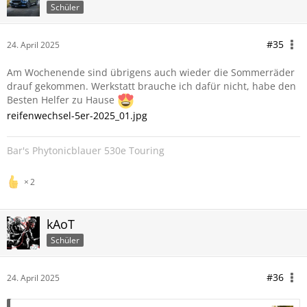
Schüler
#35
24. April 2025
Am Wochenende sind übrigens auch wieder die Sommerräder
drauf gekommen. Werkstatt brauche ich dafür nicht, habe den
Besten Helfer zu Hause
reifenwechsel-5er-2025_01.jpg
Bar's Phytonicblauer 530e Touring
2
kAoT
Schüler
#36
24. April 2025