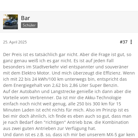
Bar
Schüler
#37
25. April 2025
Der Preis ist es tatsächlich gar nicht. Aber die Frage ist gut, so
ganz genau weiß ich es gar nicht. Es ist auf jeden Fall
besonders im Stadtverkehr viel entspannter und souveräner
mit dem Elektro Motor. Und mich überzeugt die Effizienz. Wenn
ich mit 22 bis 24 kWh/100 km unterwegs bin, entspricht das
dem Energiegehalt von 2,62 bis 2,86 Liter Super Benzin.
Auf der Autobahn und Langstrecke genieße ich dann aber die
Vorteile vom Verbrenner. Da ist mir die Akku-Technologie
einfach noch nicht weit genug, alle 250 bis 300 km für 15
Minuten Laden ist echt nichts für mich. Also im Prinzip ist es
bei mir doch ähnlich, ich finde es eben auch so gut, dass man
je nach Bedarf den "richtigen" Antrieb bzw. die Kombination
aus zwei guten Antrieben zur Verfügung hat.
Und dann ist es z.B. so, dass ich mir bei unserem MX-5 gar kein