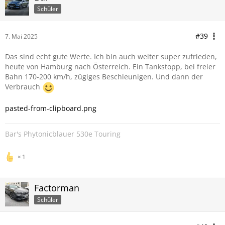
Schüler
#39
7. Mai 2025
Das sind echt gute Werte. Ich bin auch weiter super zufrieden,
heute von Hamburg nach Österreich. Ein Tankstopp, bei freier
Bahn 170-200 km/h, zügiges Beschleunigen. Und dann der
Verbrauch
pasted-from-clipboard.png
Bar's Phytonicblauer 530e Touring
1
Factorman
Schüler