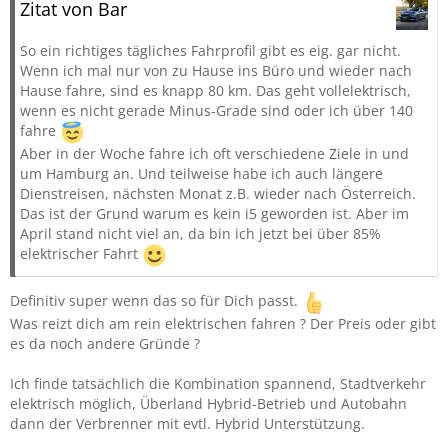
Zitat von Bar
So ein richtiges tägliches Fahrprofil gibt es eig. gar nicht.
Wenn ich mal nur von zu Hause ins Büro und wieder nach
Hause fahre, sind es knapp 80 km. Das geht vollelektrisch,
wenn es nicht gerade Minus-Grade sind oder ich über 140
fahre
Aber in der Woche fahre ich oft verschiedene Ziele in und
um Hamburg an. Und teilweise habe ich auch längere
Dienstreisen, nächsten Monat z.B. wieder nach Österreich.
Das ist der Grund warum es kein i5 geworden ist. Aber im
April stand nicht viel an, da bin ich jetzt bei über 85%
elektrischer Fahrt
Definitiv super wenn das so für Dich passt.
Was reizt dich am rein elektrischen fahren ? Der Preis oder gibt
es da noch andere Gründe ?
Ich finde tatsächlich die Kombination spannend, Stadtverkehr
elektrisch möglich, Überland Hybrid-Betrieb und Autobahn
dann der Verbrenner mit evtl. Hybrid Unterstützung.