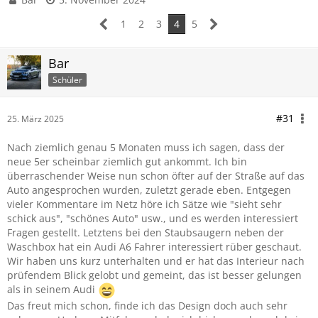
1
2
3
4
5
Bar
Schüler
#31
25. März 2025
Nach ziemlich genau 5 Monaten muss ich sagen, dass der
neue 5er scheinbar ziemlich gut ankommt. Ich bin
überraschender Weise nun schon öfter auf der Straße auf das
Auto angesprochen wurden, zuletzt gerade eben. Entgegen
vieler Kommentare im Netz höre ich Sätze wie "sieht sehr
schick aus", "schönes Auto" usw., und es werden interessiert
Fragen gestellt. Letztens bei den Staubsaugern neben der
Waschbox hat ein Audi A6 Fahrer interessiert rüber geschaut.
Wir haben uns kurz unterhalten und er hat das Interieur nach
prüfendem Blick gelobt und gemeint, das ist besser gelungen
als in seinem Audi
Das freut mich schon, finde ich das Design doch auch sehr