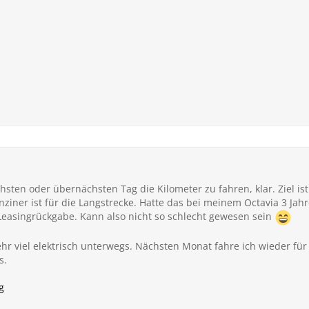
sten oder übernächsten Tag die Kilometer zu fahren, klar. Ziel ist
enziner ist für die Langstrecke. Hatte das bei meinem Octavia 3 J
Leasingrückgabe. Kann also nicht so schlecht gewesen sein
ehr viel elektrisch unterwegs. Nächsten Monat fahre ich wieder fü
s.
g