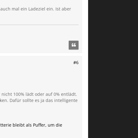
auch mal ein Ladeziel ein. Ist aber
#6
 nicht 100% lädt oder auf 0% entlädt.
n. Dafür sollte es ja das intelligente
tterie bleibt als Puffer, um die