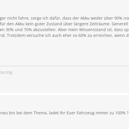
nger nicht fahre, sorge ich dafür, dass der Akku weder über 90% n
 für den Akku kein guter Zustand über längere Zeiträume. Generel
en 30% und 70% abzustellen. Aber mein Wissensstand ist, dass spez
ind. Trotzdem versuche ich auch eher so 60% zu erreichen, wenn 
Touring
 neu bin bei dem Thema, ladet Ihr Euer Fahrzeug immer zu 100% 