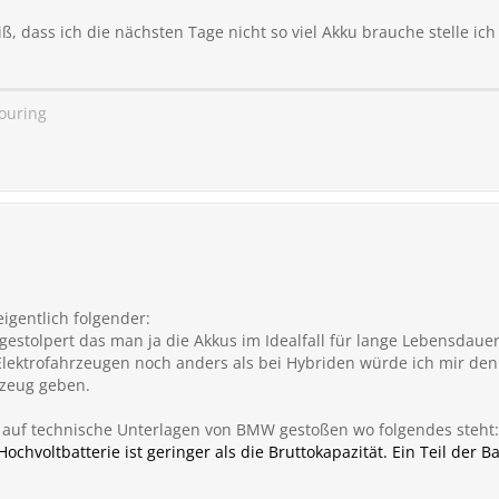
 dass ich die nächsten Tage nicht so viel Akku brauche stelle ich 
Touring
igentlich folgender:
gestolpert das man ja die Akkus im Idealfall für lange Lebensdauer
 Elektrofahrzeugen noch anders als bei Hybriden würde ich mir denke
zeug geben.
ch auf technische Unterlagen von BMW gestoßen wo folgendes steht:
ochvoltbatterie ist geringer als die Bruttokapazität. Ein Teil der Ba