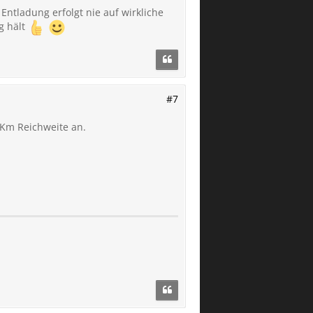
Entladung erfolgt nie auf wirkliche
g hält
#7
 Km Reichweite an.