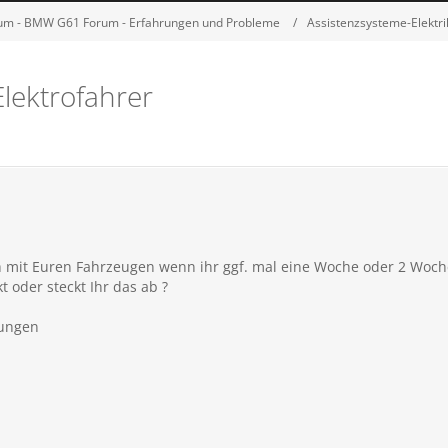
m - BMW G61 Forum - Erfahrungen und Probleme
Assistenzsysteme-Elektr
Elektrofahrer
h mit Euren Fahrzeugen wenn ihr ggf. mal eine Woche oder 2 Woche
t oder steckt Ihr das ab ?
rungen