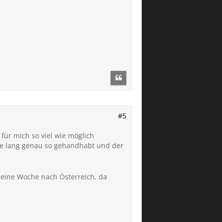
#5
 für mich so viel wie möglich
ahre lang genau so gehandhabt und der
r eine Woche nach Österreich, da