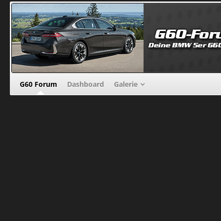
G60 Forum
Dashboard
Galerie