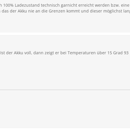
ch 100% Ladezustand technisch garnicht erreicht werden bzw. eine 
n das der Akku nie an die Grenzen kommt und dieser möglichst lan
 Ist der Akku voll, dann zeigt er bei Temperaturen über 15 Grad 93