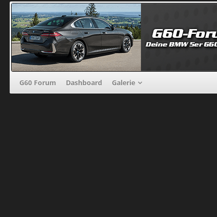
G60 Forum
Dashboard
Galerie