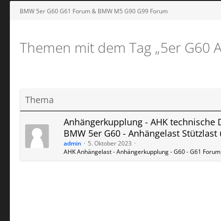
BMW 5er G60 G61 Forum & BMW M5 G90 G99 Forum
Themen mit dem Tag „5er G60 
Thema
Anhängerkupplung - AHK technische 
BMW 5er G60 - Anhängelast Stützlast
admin
5. Oktober 2023
AHK Anhängelast - Anhängerkupplung - G60 - G61 Forum