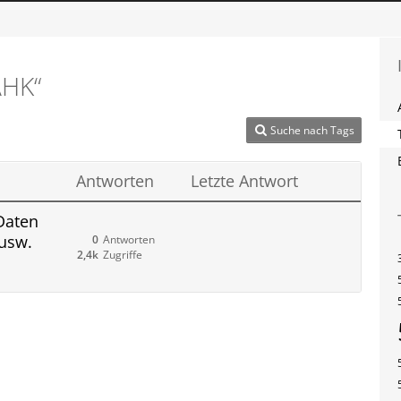
AHK“
Suche nach Tags
Antworten
Letzte Antwort
Daten
 usw.
0
Antworten
2,4k
Zugriffe