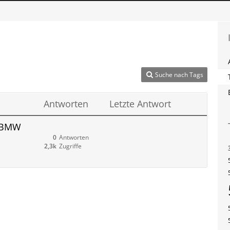
Suche nach Tags
Antworten
Letzte Antwort
n BMW
0
Antworten
2,3k
Zugriffe