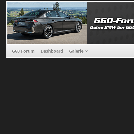
G60 Forum
Dashboard
Galerie