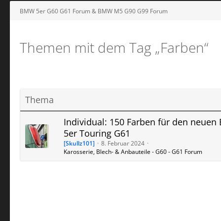
BMW 5er G60 G61 Forum & BMW M5 G90 G99 Forum
Themen mit dem Tag „Farben“
Thema
Individual: 150 Farben für den neue
5er Touring G61
[Skullz101]
8. Februar 2024
Karosserie, Blech- & Anbauteile - G60 - G61 Forum