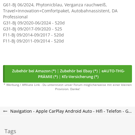
G61-Bj 06/2024, Phytonicblau, Verganza rauchweiß,
Travel+Innovation+Comfortpaket, Autobahnassistent, DA
Professional
G31-Bj 09/2020-06/2024 - 520d
G31-Bj 09/2017-09/2020 - 525
F11-Bj 09/2014-09/2017 - 520d
F11-Bj 09/2011-09/2014 - 520d
Zubehör bei Amazon (*)
|
Zubehör bei Ebay (*)
|
eAUTO-THG-
PRÄMIE (*)
|
Kfz-Versicherung (*)
* Werbung / Affiliate Link - Du unterstützt unser Forum möglicherweise mit einer kleinen
Provision. Danke!
Navigation - Apple CarPlay Android Auto - Hifi - Telefon - G60 - G61 Forum
Tags