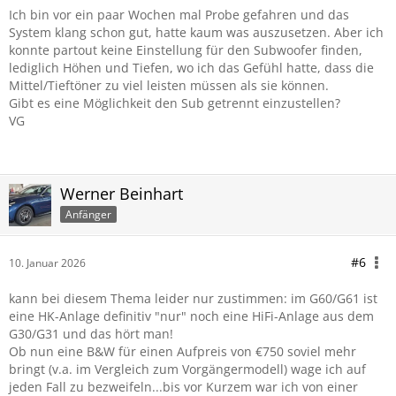
Ich bin vor ein paar Wochen mal Probe gefahren und das
System klang schon gut, hatte kaum was auszusetzen. Aber ich
konnte partout keine Einstellung für den Subwoofer finden,
lediglich Höhen und Tiefen, wo ich das Gefühl hatte, dass die
Mittel/Tieftöner zu viel leisten müssen als sie können.
Gibt es eine Möglichkeit den Sub getrennt einzustellen?
VG
Werner Beinhart
Anfänger
#6
10. Januar 2026
kann bei diesem Thema leider nur zustimmen: im G60/G61 ist
eine HK-Anlage definitiv "nur" noch eine HiFi-Anlage aus dem
G30/G31 und das hört man!
Ob nun eine B&W für einen Aufpreis von €750 soviel mehr
bringt (v.a. im Vergleich zum Vorgängermodell) wage ich auf
jeden Fall zu bezweifeln...bis vor Kurzem war ich von einer