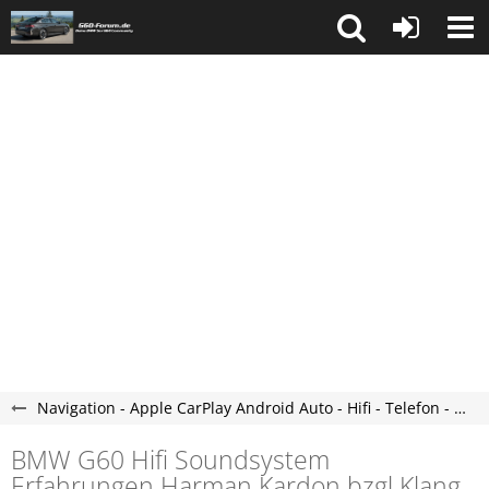
Navigation - Apple CarPlay Android Auto - Hifi - Telefon - G60 - G61 Forum
BMW G60 Hifi Soundsystem
Erfahrungen Harman Kardon bzgl Klang