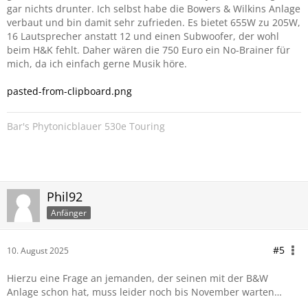
gar nichts drunter. Ich selbst habe die Bowers & Wilkins Anlage
verbaut und bin damit sehr zufrieden. Es bietet 655W zu 205W,
16 Lautsprecher anstatt 12 und einen Subwoofer, der wohl
beim H&K fehlt. Daher wären die 750 Euro ein No-Brainer für
mich, da ich einfach gerne Musik höre.
pasted-from-clipboard.png
Bar's Phytonicblauer 530e Touring
Phil92
Anfänger
#5
10. August 2025
Hierzu eine Frage an jemanden, der seinen mit der B&W
Anlage schon hat, muss leider noch bis November warten…