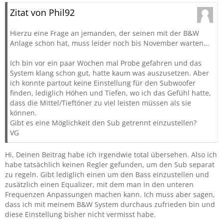
Zitat von Phil92
Hierzu eine Frage an jemanden, der seinen mit der B&W
Anlage schon hat, muss leider noch bis November warten…
Ich bin vor ein paar Wochen mal Probe gefahren und das
System klang schon gut, hatte kaum was auszusetzen. Aber
ich konnte partout keine Einstellung für den Subwoofer
finden, lediglich Höhen und Tiefen, wo ich das Gefühl hatte,
dass die Mittel/Tieftöner zu viel leisten müssen als sie
können.
Gibt es eine Möglichkeit den Sub getrennt einzustellen?
VG
Hi, Deinen Beitrag habe ich irgendwie total übersehen. Also ich
habe tatsächlich keinen Regler gefunden, um den Sub separat
zu regeln. Gibt lediglich einen um den Bass einzustellen und
zusätzlich einen Equalizer, mit dem man in den unteren
Frequenzen Anpassungen machen kann. Ich muss aber sagen,
dass ich mit meinem B&W System durchaus zufrieden bin und
diese Einstellung bisher nicht vermisst habe.