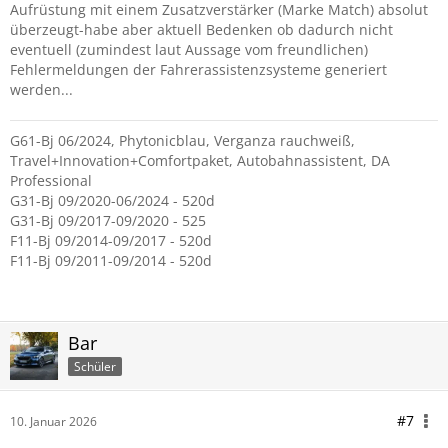
Aufrüstung mit einem Zusatzverstärker (Marke Match) absolut
überzeugt-habe aber aktuell Bedenken ob dadurch nicht
eventuell (zumindest laut Aussage vom freundlichen)
Fehlermeldungen der Fahrerassistenzsysteme generiert
werden...
G61-Bj 06/2024, Phytonicblau, Verganza rauchweiß,
Travel+Innovation+Comfortpaket, Autobahnassistent, DA
Professional
G31-Bj 09/2020-06/2024 - 520d
G31-Bj 09/2017-09/2020 - 525
F11-Bj 09/2014-09/2017 - 520d
F11-Bj 09/2011-09/2014 - 520d
Bar
Schüler
#7
10. Januar 2026