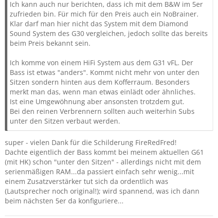
Ich kann auch nur berichten, dass ich mit dem B&W im 5er
zufrieden bin. Für mich für den Preis auch ein NoBrainer.
Klar darf man hier nicht das System mit dem Diamond
Sound System des G30 vergleichen, jedoch sollte das bereits
beim Preis bekannt sein.
Ich komme von einem HiFi System aus dem G31 vFL. Der
Bass ist etwas "anders". Kommt nicht mehr von unter den
Sitzen sondern hinten aus dem Kofferraum. Besonders
merkt man das, wenn man etwas einlädt oder ähnliches.
Ist eine Umgewöhnung aber ansonsten trotzdem gut.
Bei den reinen Verbrennern sollten auch weiterhin Subs
unter den Sitzen verbaut werden.
super - vielen Dank für die Schilderung FireRedFred!
Dachte eigentlich der Bass kommt bei meinem aktuellen G61
(mit HK) schon "unter den Sitzen" - allerdings nicht mit dem
serienmäßigen RAM...da passiert einfach sehr wenig...mit
einem Zusatzverstärker tut sich da ordentlich was
(Lautsprecher noch original!); wird spannend, was ich dann
beim nächsten 5er da konfiguriere...