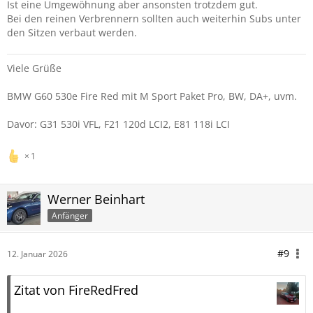
Ist eine Umgewöhnung aber ansonsten trotzdem gut.
Bei den reinen Verbrennern sollten auch weiterhin Subs unter
den Sitzen verbaut werden.
Viele Grüße
BMW G60 530e Fire Red mit M Sport Paket Pro, BW, DA+, uvm.
Davor: G31 530i VFL, F21 120d LCI2, E81 118i LCI
1
Werner Beinhart
Anfänger
#9
12. Januar 2026
Zitat von FireRedFred