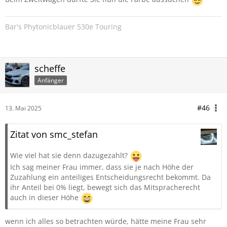
Bar's Phytonicblauer 530e Touring
scheffe
Anfänger
#46
13. Mai 2025
Zitat von smc_stefan
Wie viel hat sie denn dazugezahlt?
Ich sag meiner Frau immer, dass sie je nach Höhe der
Zuzahlung ein anteiliges Entscheidungsrecht bekommt. Da
ihr Anteil bei 0% liegt, bewegt sich das Mitspracherecht
auch in dieser Höhe
wenn ich alles so betrachten würde, hätte meine Frau sehr