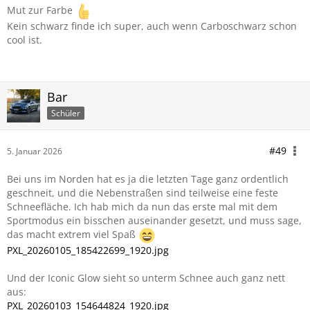
Mut zur Farbe
Kein schwarz finde ich super, auch wenn Carboschwarz schon
cool ist.
Bar
Schüler
#49
5. Januar 2026
Bei uns im Norden hat es ja die letzten Tage ganz ordentlich
geschneit, und die Nebenstraßen sind teilweise eine feste
Schneefläche. Ich hab mich da nun das erste mal mit dem
Sportmodus ein bisschen auseinander gesetzt, und muss sage,
das macht extrem viel Spaß
PXL_20260105_185422699_1920.jpg
Und der Iconic Glow sieht so unterm Schnee auch ganz nett
aus:
PXL_20260103_154644824_1920.jpg