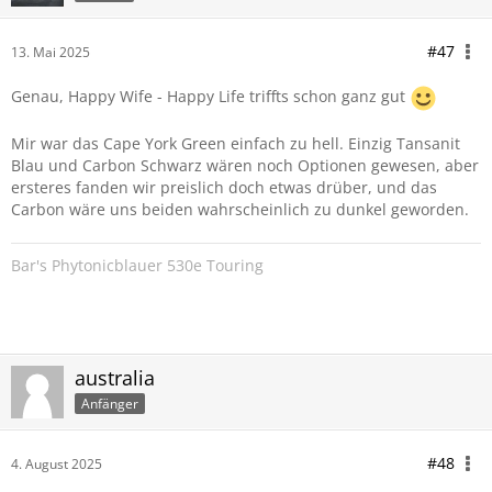
#47
13. Mai 2025
Genau, Happy Wife - Happy Life triffts schon ganz gut
Mir war das Cape York Green einfach zu hell. Einzig Tansanit
Blau und Carbon Schwarz wären noch Optionen gewesen, aber
ersteres fanden wir preislich doch etwas drüber, und das
Carbon wäre uns beiden wahrscheinlich zu dunkel geworden.
Bar's Phytonicblauer 530e Touring
australia
Anfänger
#48
4. August 2025