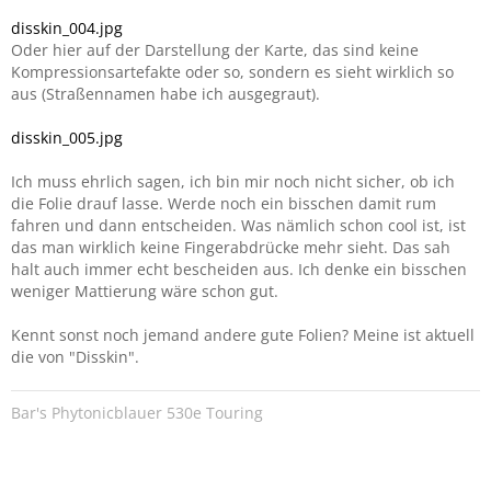
disskin_004.jpg
Oder hier auf der Darstellung der Karte, das sind keine
Kompressionsartefakte oder so, sondern es sieht wirklich so
aus (Straßennamen habe ich ausgegraut).
disskin_005.jpg
Ich muss ehrlich sagen, ich bin mir noch nicht sicher, ob ich
die Folie drauf lasse. Werde noch ein bisschen damit rum
fahren und dann entscheiden. Was nämlich schon cool ist, ist
das man wirklich keine Fingerabdrücke mehr sieht. Das sah
halt auch immer echt bescheiden aus. Ich denke ein bisschen
weniger Mattierung wäre schon gut.
Kennt sonst noch jemand andere gute Folien? Meine ist aktuell
die von "Disskin".
Bar's Phytonicblauer 530e Touring