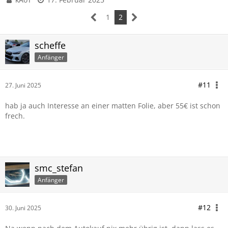
1
2
scheffe
Anfänger
#11
27. Juni 2025
hab ja auch Interesse an einer matten Folie, aber 55€ ist schon
frech.
smc_stefan
Anfänger
#12
30. Juni 2025