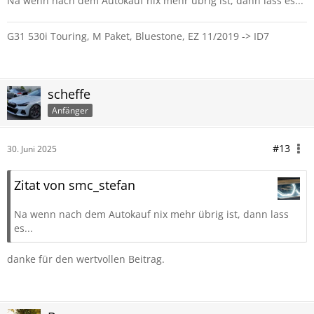
Na wenn nach dem Autokauf nix mehr übrig ist, dann lass es...
G31 530i Touring, M Paket, Bluestone, EZ 11/2019 -> ID7
scheffe
Anfänger
#13
30. Juni 2025
Zitat von smc_stefan
Na wenn nach dem Autokauf nix mehr übrig ist, dann lass
es...
danke für den wertvollen Beitrag.