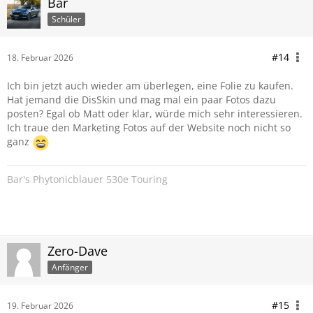
Bar
Schüler
#14
18. Februar 2026
Ich bin jetzt auch wieder am überlegen, eine Folie zu kaufen.
Hat jemand die DisSkin und mag mal ein paar Fotos dazu
posten? Egal ob Matt oder klar, würde mich sehr interessieren.
Ich traue den Marketing Fotos auf der Website noch nicht so
ganz
Bar's Phytonicblauer 530e Touring
Zero-Dave
Anfänger
#15
19. Februar 2026