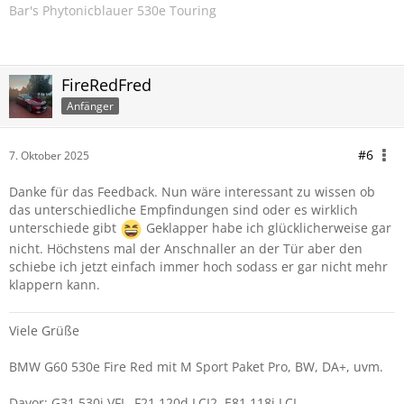
Bar's Phytonicblauer 530e Touring
FireRedFred
Anfänger
#6
7. Oktober 2025
Danke für das Feedback. Nun wäre interessant zu wissen ob
das unterschiedliche Empfindungen sind oder es wirklich
unterschiede gibt
Geklapper habe ich glücklicherweise gar
nicht. Höchstens mal der Anschnaller an der Tür aber den
schiebe ich jetzt einfach immer hoch sodass er gar nicht mehr
klappern kann.
Viele Grüße
BMW G60 530e Fire Red mit M Sport Paket Pro, BW, DA+, uvm.
Davor: G31 530i VFL, F21 120d LCI2, E81 118i LCI