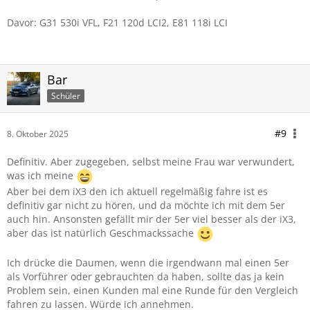
Davor: G31 530i VFL, F21 120d LCI2, E81 118i LCI
Bar
Schüler
#9
8. Oktober 2025
Definitiv. Aber zugegeben, selbst meine Frau war verwundert,
was ich meine
Aber bei dem iX3 den ich aktuell regelmäßig fahre ist es
definitiv gar nicht zu hören, und da möchte ich mit dem 5er
auch hin. Ansonsten gefällt mir der 5er viel besser als der iX3,
aber das ist natürlich Geschmackssache
Ich drücke die Daumen, wenn die irgendwann mal einen 5er
als Vorführer oder gebrauchten da haben, sollte das ja kein
Problem sein, einen Kunden mal eine Runde für den Vergleich
fahren zu lassen. Würde ich annehmen.