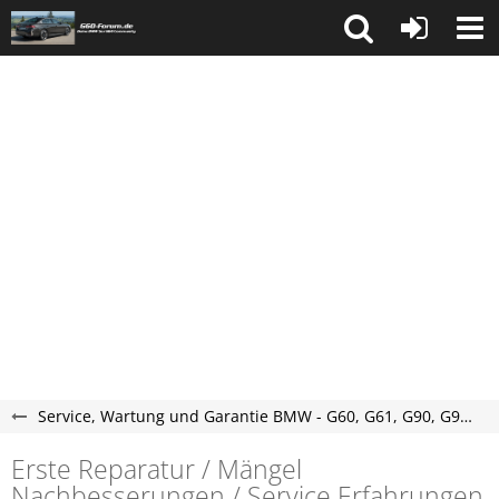
Service, Wartung und Garantie BMW - G60, G61, G90, G99 Forum
Erste Reparatur / Mängel
Nachbesserungen / Service Erfahrungen