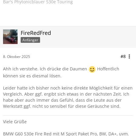
Bar's Phytonicblauer 530e Touring
FireRedFred
Anfänger
#8
8. Oktober 2025
Ahh ich verstehe. Ich drücke die Daumen
Hoffentlich
können sie es diesmal lösen.
Leider hatte ich bisher noch keine direkte Möglichkeit für einen
Vergleich. Aber ggf. ergibt sich etwas in der nächsten Zeit. Ich
habe aber auch immer das Gefühl, dass die Leute aus der
Werkstatt ggf. nicht so sensibel für diese Geräusche sind.
Viele Grüße
BMW G60 530e Fire Red mit M Sport Paket Pro, BW, DA+, uvm.